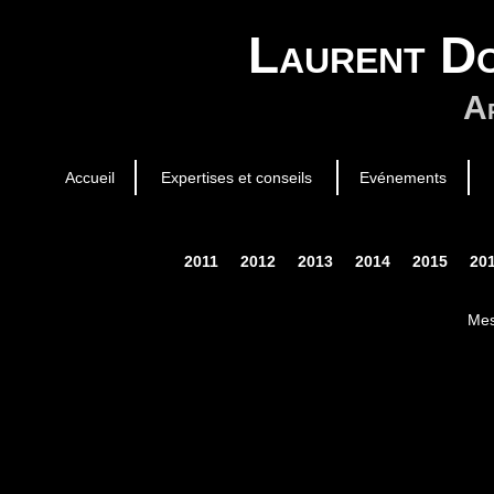
Laurent Do
Ar
Accueil
Expertises et conseils
Evénements
2011
2012
2013
2014
2015
20
Mes