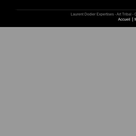
Laurent Dodier Expertises - Art Tribal
Accueil