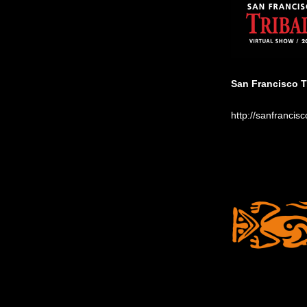
San Francisco Tr
http://sanfrancis