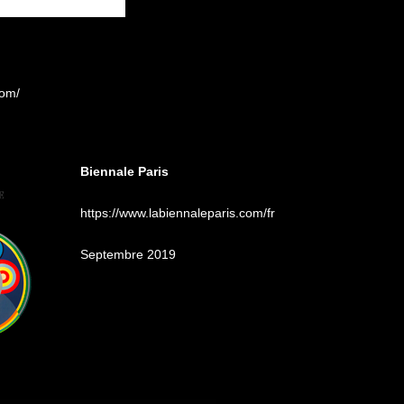
com/
Biennale Paris
https://www.labiennaleparis.com/fr
Septembre 2019