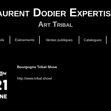
aurent Dodier Expertis
Art Tribal
ils
Evénements
Ventes publiques
Catalogues
Bourgogne Tribal Show
http://www.tribal.show/