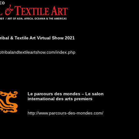
ibal & Textile Art Virtual Show 2021
cotribalandtextileartshow.com/index.php
Le parcours des mondes – Le salon
international des arts premiers
http://www.parcours-des-mondes.com/