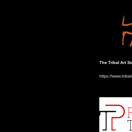
The Tribal Art S
https://www.tribal