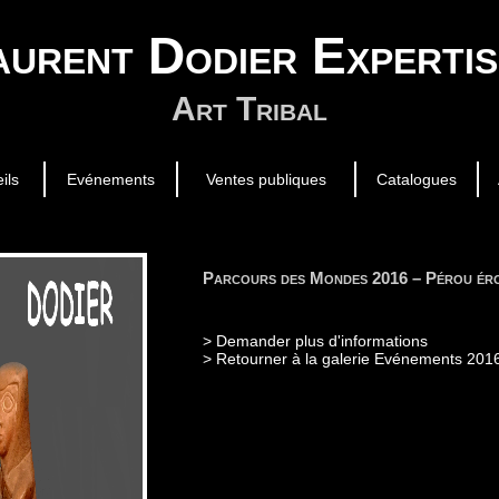
aurent Dodier Expertis
Art Tribal
ils
Evénements
Ventes publiques
Catalogues
Parcours des Mondes 2016 – Pérou ér
> Retourner à la galerie Evénements 201