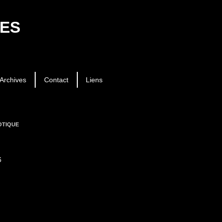
es
Archives
Contact
Liens
otique
6