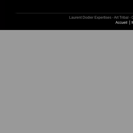
Laurent Dodier Expertises - Art Tribal
Accueil