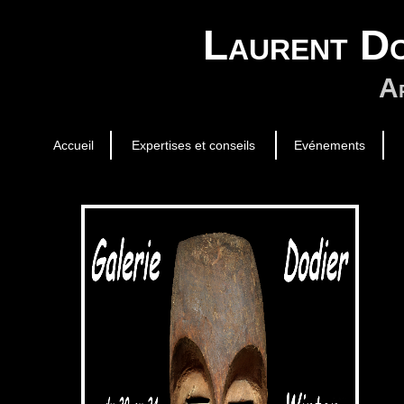
Laurent Do
Ar
Accueil
Expertises et conseils
Evénements