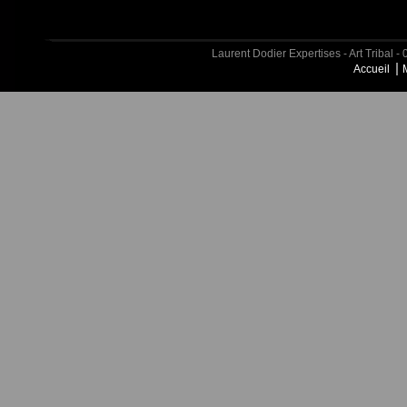
Laurent Dodier Expertises - Art Tribal
Accueil